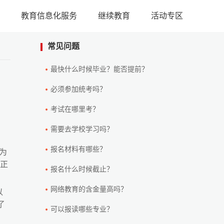
教育信息化服务
继续教育
活动专区
常见问题
最快什么时候毕业？能否提前？
必须参加统考吗？
考试在哪里考？
需要去学校学习吗？
报名材料有哪些？
为
真正
报名什么时候截止？
网络教育的含金量高吗？
以
了
可以报读哪些专业？