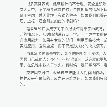
很多案例表明，建筑设计的不合理、安全意识淡
次大火中，不少群众就是在缺乏自救知识的情况下
疏于考虑，并因此埋下灾祸的种子。如果我们能够
理、上报，还会引发如此的惨剧吗？
笔者曾经在弘成学习中心报读过网络学历教育，
活的情况下，随时随地进行网上学习。而更主要的
升应用能力。如果有专业的部门，利用网络技术，
实践应用，强调重点；而不仅是形式化的火灾演习
由此笔者也总是在想，如今的网络如此发达，人
照顾自己或他人；多学一些药学知识，或许就能更
患，在危难中救人于水火。有时候，我们学习不一
灾难固然可怕，但通过灾难能让人们有所触动，
牺牲就是有价值的；反之在灾难之后，如果我们只
的。