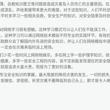
薄、自救知识匮乏等问题是造成灾害及人员伤亡的主要原因。在
造成混乱，并给救援带来更大的难度。对于这些知识，人们平时
在平时多学习一些相关自救，安全生产的知识，对安全隐患及时
对网络学习很有感触。这种学习模式可以让人们在不耽误工作、
是，这种学习可以通过网络技术模拟不同专业的实践环节，有效
帮助群众去了解国内外先进的安全知识，并让人们在网络模拟中
，一定会在灾难来临时派上用场。
们少花一些时间上网购物娱乐，多在网上学一些护理学知识，就
加健康，多学一些安全工程的内容，说不定就能发现潜在的安全
定就是追求大富大贵，而是为了更好的活着。
专注安全知识的掌握，最大限度的降低灾害的发生，一切的损失
会发微信、求视频，祈求灾难不要降临到自己头上，那才是令人