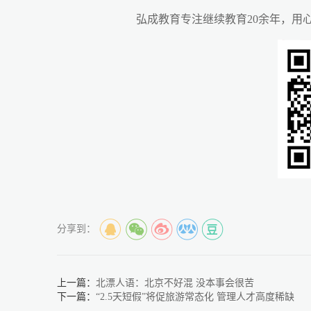
弘成教育专注继续教育20余年，用
分享到：
上一篇：
北漂人语：北京不好混 没本事会很苦
下一篇：
“2.5天短假”将促旅游常态化 管理人才高度稀缺