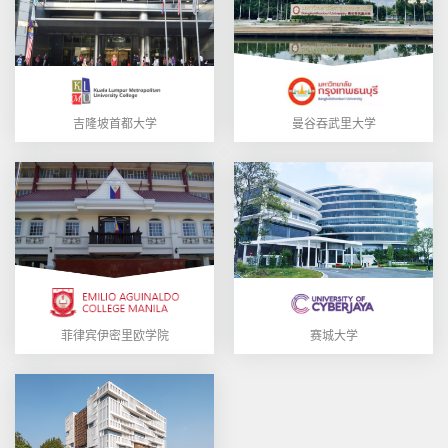
吉隆坡首都大学
曼谷吞武里大学
菲律宾伊密里欧学院
赛城大学