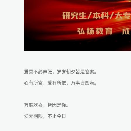
爱意不必声张，岁岁朝夕皆是答案。
心有所寄，爱有所依，万事皆圆满。
万般欢喜，皆因是你。
爱无期限，不止今日