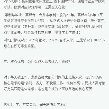
•学习期间：按院校要求完成线上/线下课程学习、课后作业及学期末
考试，修满对应学分即可，无需全天在校；
•学制与毕业：高起专、专升本学制一般为2.5年，高起本为5年（医
学类等特殊专业学制为3年），从正式入学开始计算学籍；毕业前完
成毕业论文（专升本）或毕业实践（高起专），通过答辩后即可领
取毕业证书，符合条件的本科生可申请学士学位证；
•拿证时间参考：2026年报考、2027年春季入学，正常情况下2029年7
月左右即可毕业拿证。
三、核心优势：为什么成人高考适合上班族？
对于每天被工作、家庭占据大部分时间的上班族来说，提升学历的
核心需求的是“省时、省力、不耽误工作、性价比高”，而成人高考恰
好完美匹配这些需求，这也是它成为上班族首选的核心原因：
优势1：学习方式灵活，完美解决工学矛盾