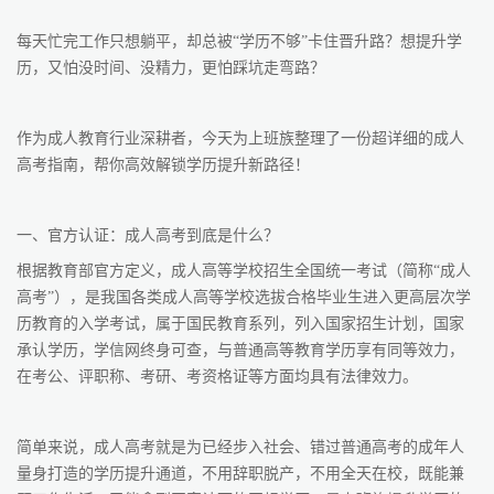
每天忙完工作只想躺平，却总被“学历不够”卡住晋升路？想提升学
历，又怕没时间、没精力，更怕踩坑走弯路？
作为成人教育行业深耕者，今天为上班族整理了一份超详细的成人
高考指南，帮你高效解锁学历提升新路径！
一、官方认证：成人高考到底是什么？
根据教育部官方定义，成人高等学校招生全国统一考试（简称“成人
高考”），是我国各类成人高等学校选拔合格毕业生进入更高层次学
历教育的入学考试，属于国民教育系列，列入国家招生计划，国家
承认学历，学信网终身可查，与普通高等教育学历享有同等效力，
在考公、评职称、考研、考资格证等方面均具有法律效力。
简单来说，成人高考就是为已经步入社会、错过普通高考的成年人
量身打造的学历提升通道，不用辞职脱产，不用全天在校，既能兼