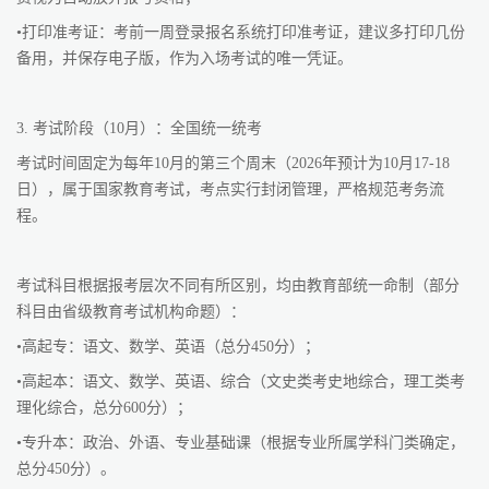
•打印准考证：考前一周登录报名系统打印准考证，建议多打印几份
备用，并保存电子版，作为入场考试的唯一凭证。
3. 考试阶段（10月）：全国统一统考
考试时间固定为每年10月的第三个周末（2026年预计为10月17-18
日），属于国家教育考试，考点实行封闭管理，严格规范考务流
程。
考试科目根据报考层次不同有所区别，均由教育部统一命制（部分
科目由省级教育考试机构命题）：
•高起专：语文、数学、英语（总分450分）；
•高起本：语文、数学、英语、综合（文史类考史地综合，理工类考
理化综合，总分600分）；
•专升本：政治、外语、专业基础课（根据专业所属学科门类确定，
总分450分）。