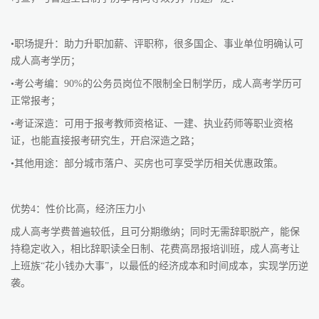
•职场提升：助力升职加薪、评职称，很多国企、事业单位明确认可
成人高考学历；
•考公考编：90%的公务员岗位不限制全日制学历，成人高考学历可
正常报考；
•考证深造：可用于报考教师资格证、一建、执业药师等职业资格
证，也能直接报考研究生，开启深造之路；
•其他用途：部分城市落户、买房也可享受学历相关优惠政策。
优势4：性价比高，经济压力小
成人高考学费普遍较低，且可分期缴纳；同时无需辞职脱产，能保
持稳定收入，相比辞职读全日制、花费高昂报培训班，成人高考让
上班族“花小钱办大事”，以最低的经济成本和时间成本，实现学历逆
袭。