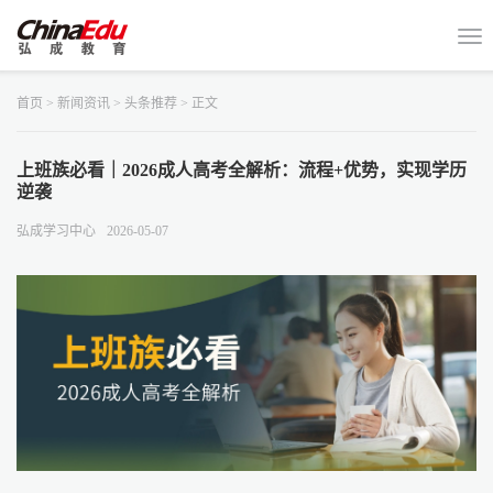
首页
>
新闻资讯
>
头条推荐
> 正文
上班族必看｜2026成人高考全解析：流程+优势，实现学历
逆袭
弘成学习中心
2026-05-07