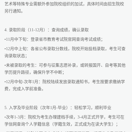
艺术等特殊专业需额外参加院校组织的加试，具体时间由招生院校
另行通知。
4. 录取阶段（11-12月）：查询成绩，确认录取
•11月中下旬：登录省市教育考试院官网查询考试成绩；
•12月中上旬：各省公布录取分数线，院校开始投档录取，考生可查
询录取状态；
•未被录取的考生：可参与征集志愿补录，或转报国开、自考等其他
学历提升路径，确保升学不中断；
•12月中旬-次年1月：院校陆续发放录取通知书，考生按要求缴纳学
费，完成入学前准备。
5. 入学及毕业阶段（次年1月-毕业）：轻松学习，顺利毕业
•次年1-3月：院校为考生办理建档手续，3-4月正式开学，考生可在
学信网查询个人学籍信息（学籍生效，正式成为在读大学生）；