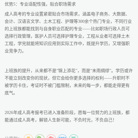
优势5：专业适配性强，贴合职场需求
成人高考的专业设置紧密贴合市场需求，涵盖电子商务、大数据、
会计、汉语言文学、土木工程、护理等300余个热门专业，不同行业
的上班族都能找到与自身职业匹配的专业——比如职场行政人员可
选择行政管理，医护人员可选择护理专业，工程从业者可选择土木
工程，学完就能将知识应用到实际工作中，既提升学历，又增强职
业竞争力。
上班族的提升，从来都不是“锦上添花”，而是“未雨绸缪”。学历或许
不能立刻改变你的现状，但它会给你更多选择的权利——升职时不
被学历卡住，考证时不被门槛限制，未来的每一步，都能走得更有
底气。
2026年成人高考报考已进入准备阶段，愿每一位努力的上班族，都
能通过成人高考，解锁人生新可能，不负时光，不负自己！