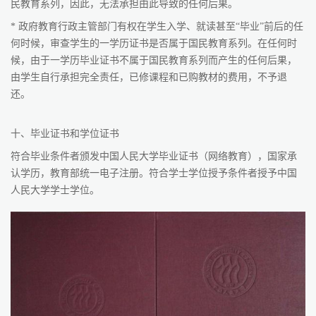
民教育系列，因此，无法承担由此导致的任何后果。
* 政府教育行政主管部门有权在学生入学、就读甚至“毕业”前后的任
何时候，审查学生的一学历证书是否属于国民教育系列。在任何时
候，由于一学历毕业证书不属于国民教育系列而产生的任何后果，
由学生自行承担完全责任，已修课程和已购教材的费用，不予退
还。
十、毕业证书和学位证书
符合毕业条件者颁发中国人民大学毕业证书（网络教育），国家承
认学历，教育部统一电子注册。符合学士学位授予条件者授予中国
人民大学学士学位。