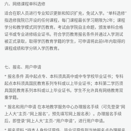
六、网络课程单科选修
适合在职人员进行专业知识更新和知识扩充，免试入学。“单科选修”
指选修我院已开设的任何课程，每门课程最长学习期限为2年；课程
学分和教学模式同学历教育。考试由学院自主命题，颁发单科合格
证书或专业进修结业证书。符合学历教育报名条件并通过入学测试
被正式录取，取得学历教育学籍的学生，可申请将此前6年内取得的
课程成绩和学分转入学历教育。
七、报名、用户申请
* 报名条件 高中起点专、本科须具高中或中专学校毕业证书；专科
起点本科须具国民教育系列专科或以上毕业证书；本科第二学历须
具国民教育系列本科或以上毕业证书。学生不允许具有网络教育双
重学籍。
* 报名和用户申请 在本地教学服务中心办理报名手续（可先登录“网
上人大”主页-“网上报名”，预先填写网上报名表）。办理报名手续
后，即登录“网上人大”主页-“用户申请”，进行用户申请。
* 报名资料 *持本人身份证原件、毕业证原件到当地报名点办理报名