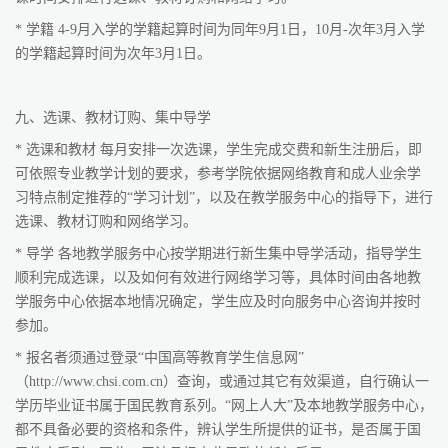
* 学籍 4-9月入学的学籍起算时间为同年9月1日，10月-次年3月入学
的学籍起算时间为次年3月1日。
九、选课、教材订购、集中导学
* 选课和教材 每月安排一次选课，学生完成交费和新生注册后，即
可依照专业教学计划的要求，参考学院依据网络教育和成人业余学
习特点制定推荐的“学习计划”，以及在教学服务中心的指导下，进行
选课、教材订购和网络学习。
* 导学 各地教学服务中心按学期进行新生集中导学活动，指导学生
顺利完成选课，以及如何有效进行网络学习等，具体时间由各地教
学服务中心依据本地情况确定，学生应及时向服务中心咨询并按时
参加。
* 报名者须通过登录“中国高等教育学生信息网”
（http://www.chsi.com.cn）查询，或通过其它有效渠道，自行确认一
学历毕业证书属于国民教育系列。“网上人大”及本地教学服务中心，
都不具备必要的资格和条件，辨认学生所提供的证书，是否属于国