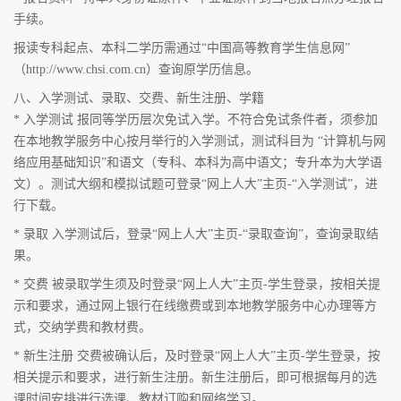
手续。
报读专科起点、本科二学历需通过“中国高等教育学生信息网”
（http://www.chsi.com.cn）查询原学历信息。
八、入学测试、录取、交费、新生注册、学籍
* 入学测试 报同等学历层次免试入学。不符合免试条件者，须参加
在本地教学服务中心按月举行的入学测试，测试科目为 “计算机与网
络应用基础知识”和语文（专科、本科为高中语文；专升本为大学语
文）。测试大纲和模拟试题可登录“网上人大”主页-“入学测试”，进
行下载。
* 录取 入学测试后，登录“网上人大”主页-“录取查询”，查询录取结
果。
* 交费 被录取学生须及时登录“网上人大”主页-学生登录，按相关提
示和要求，通过网上银行在线缴费或到本地教学服务中心办理等方
式，交纳学费和教材费。
* 新生注册 交费被确认后，及时登录“网上人大”主页-学生登录，按
相关提示和要求，进行新生注册。新生注册后，即可根据每月的选
课时间安排进行选课、教材订购和网络学习。